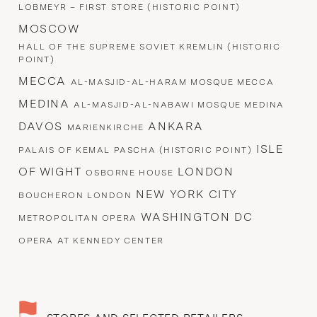
LOBMEYR – FIRST STORE (HISTORIC POINT)
MOSCOW
HALL OF THE SUPREME SOVIET KREMLIN (HISTORIC
POINT)
MECCA
AL-MASJID-AL-HARAM MOSQUE MECCA
MEDINA
AL-MASJID-AL-NABAWI MOSQUE MEDINA
DAVOS
ANKARA
MARIENKIRCHE
ISLE
PALAIS OF KEMAL PASCHA (HISTORIC POINT)
OF WIGHT
LONDON
OSBORNE HOUSE
NEW YORK CITY
BOUCHERON LONDON
WASHINGTON DC
METROPOLITAN OPERA
OPERA AT KENNEDY CENTER