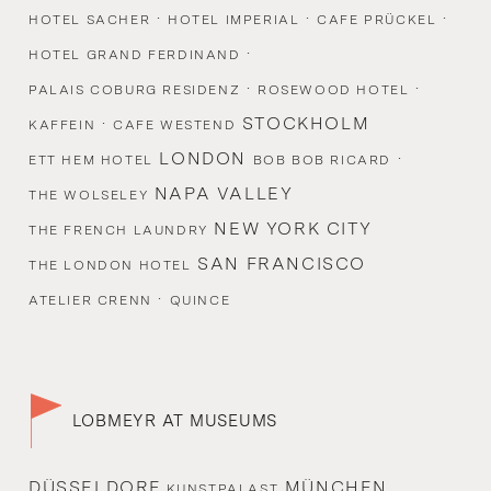
·
·
·
HOTEL SACHER
HOTEL IMPERIAL
CAFE PRÜCKEL
·
HOTEL GRAND FERDINAND
·
·
PALAIS COBURG RESIDENZ
ROSEWOOD HOTEL
·
STOCKHOLM
KAFFEIN
CAFE WESTEND
LONDON
·
ETT HEM HOTEL
BOB BOB RICARD
NAPA VALLEY
THE WOLSELEY
NEW YORK CITY
THE FRENCH LAUNDRY
SAN FRANCISCO
THE LONDON HOTEL
·
ATELIER CRENN
QUINCE
LOBMEYR AT MUSEUMS
DÜSSELDORF
MÜNCHEN
KUNSTPALAST