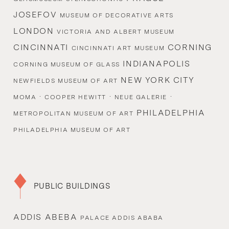
JOSEFOV
MUSEUM OF DECORATIVE ARTS
LONDON
VICTORIA AND ALBERT MUSEUM
CINCINNATI
CORNING
CINCINNATI ART MUSEUM
INDIANAPOLIS
CORNING MUSEUM OF GLASS
NEW YORK CITY
NEWFIELDS MUSEUM OF ART
·
·
·
MOMA
COOPER HEWITT
NEUE GALERIE
PHILADELPHIA
METROPOLITAN MUSEUM OF ART
PHILADELPHIA MUSEUM OF ART
PUBLIC BUILDINGS
ADDIS ABEBA
PALACE ADDIS ABABA