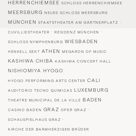
HERRENCHIEMSEE
SCHLOSS HERRENCHIEMSEE
MEERSBURG
NEUES SCHLOSS MEERSBURG
MÜNCHEN
·
STAATSTHEATER AM GÄRTNERPLATZ
·
·
CUVILLIESTHEATER
RESIDENZ MÜNCHEN
WIESBADEN
SCHLOSS NYMPHENBURG
ATHEN
HENKELL SEKT
MEGARON OF MUSIC
KASHIWA CHIBA
KASHIWA CONCERT HALL
NISHIOMIYA HYOGO
CALI
HYOGO PERFORMING ARTS CENTER
LUXEMBURG
AUDITORIO TECNO QUIMICAS
BADEN
THEATRE MUNICIPAL DE LA VILLE
GRAZ
·
CASINO BADEN
OPER GRAZ
·
SCHAUSPIELHAUS GRAZ
KIRCHE DER BARMHERZIGEN BRÜDER