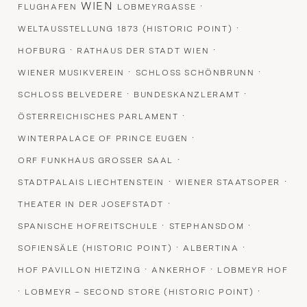
WIEN
·
FLUGHAFEN
LOBMEYRGASSE
·
WELTAUSSTELLUNG 1873 (HISTORIC POINT)
·
·
HOFBURG
RATHAUS DER STADT WIEN
·
·
WIENER MUSIKVEREIN
SCHLOSS SCHÖNBRUNN
·
·
SCHLOSS BELVEDERE
BUNDESKANZLERAMT
·
ÖSTERREICHISCHES PARLAMENT
·
WINTERPALACE OF PRINCE EUGEN
·
ORF FUNKHAUS GROSSER SAAL
·
·
STADTPALAIS LIECHTENSTEIN
WIENER STAATSOPER
·
THEATER IN DER JOSEFSTADT
·
·
SPANISCHE HOFREITSCHULE
STEPHANSDOM
·
·
SOFIENSÄLE (HISTORIC POINT)
ALBERTINA
·
·
HOF PAVILLON HIETZING
ANKERHOF
LOBMEYR HOF
·
·
LOBMEYR – SECOND STORE (HISTORIC POINT)