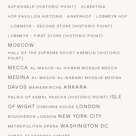
·
·
SOFIENSÄLE (HISTORIC POINT)
ALBERTINA
·
·
HOF PAVILLON HIETZING
ANKERHOF
LOBMEYR HOF
·
·
LOBMEYR – SECOND STORE (HISTORIC POINT)
LOBMEYR – FIRST STORE (HISTORIC POINT)
MOSCOW
HALL OF THE SUPREME SOVIET KREMLIN (HISTORIC
POINT)
MECCA
AL-MASJID-AL-HARAM MOSQUE MECCA
MEDINA
AL-MASJID-AL-NABAWI MOSQUE MEDINA
DAVOS
ANKARA
MARIENKIRCHE
ISLE
PALAIS OF KEMAL PASCHA (HISTORIC POINT)
OF WIGHT
LONDON
OSBORNE HOUSE
NEW YORK CITY
BOUCHERON LONDON
WASHINGTON DC
METROPOLITAN OPERA