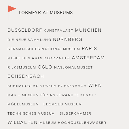
LOBMEYR AT MUSEUMS
DÜSSELDORF
MÜNCHEN
KUNSTPALAST
NÜRNBERG
DIE NEUE SAMMLUNG
PARIS
GERMANISCHES NATIONALMUSEUM
AMSTERDAM
MUSEE DES ARTS DECORATIFS
OSLO
RIJKSMUSEUM
NASJONALMUSEET
ECHSENBACH
WIEN
SCHNAPSGLAS MUSEUM ECHSENBACH
·
MAK – MUSEUM FÜR ANGEWANDTE KUNST
·
·
MÖBELMUSEUM
LEOPOLD MUSEUM
·
TECHNISCHES MUSEUM
SILBERKAMMER
WILDALPEN
MUSEUM HOCHQUELLENWASSER