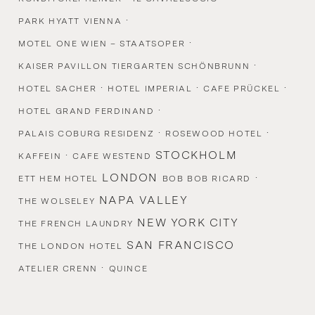
·
PARK HYATT VIENNA
·
MOTEL ONE WIEN – STAATSOPER
·
KAISER PAVILLON TIERGARTEN SCHÖNBRUNN
·
·
·
HOTEL SACHER
HOTEL IMPERIAL
CAFE PRÜCKEL
·
HOTEL GRAND FERDINAND
·
·
PALAIS COBURG RESIDENZ
ROSEWOOD HOTEL
·
STOCKHOLM
KAFFEIN
CAFE WESTEND
LONDON
·
ETT HEM HOTEL
BOB BOB RICARD
NAPA VALLEY
THE WOLSELEY
NEW YORK CITY
THE FRENCH LAUNDRY
SAN FRANCISCO
THE LONDON HOTEL
·
ATELIER CRENN
QUINCE