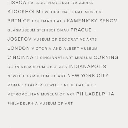
LISBOA
PALACIO NACIONAL DA AJUDA
STOCKHOLM
SWEDISH NATIONAL MUSEUM
BRTNICE
KAMENICKY SENOV
HOFFMAN HAUS
PRAGUE –
GLASMUSEUM STEINSCHÖNAU
JOSEFOV
MUSEUM OF DECORATIVE ARTS
LONDON
VICTORIA AND ALBERT MUSEUM
CINCINNATI
CORNING
CINCINNATI ART MUSEUM
INDIANAPOLIS
CORNING MUSEUM OF GLASS
NEW YORK CITY
NEWFIELDS MUSEUM OF ART
·
·
·
MOMA
COOPER HEWITT
NEUE GALERIE
PHILADELPHIA
METROPOLITAN MUSEUM OF ART
PHILADELPHIA MUSEUM OF ART