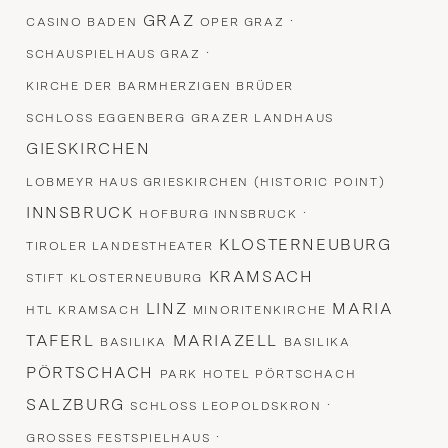
GRAZ
·
CASINO BADEN
OPER GRAZ
·
SCHAUSPIELHAUS GRAZ
KIRCHE DER BARMHERZIGEN BRÜDER
SCHLOSS EGGENBERG
GRAZER LANDHAUS
GIESKIRCHEN
LOBMEYR HAUS GRIESKIRCHEN (HISTORIC POINT)
INNSBRUCK
·
HOFBURG INNSBRUCK
KLOSTERNEUBURG
TIROLER LANDESTHEATER
KRAMSACH
STIFT KLOSTERNEUBURG
LINZ
MARIA
HTL KRAMSACH
MINORITENKIRCHE
TAFERL
MARIAZELL
BASILIKA
BASILIKA
PÖRTSCHACH
PARK HOTEL PÖRTSCHACH
SALZBURG
·
SCHLOSS LEOPOLDSKRON
·
GROSSES FESTSPIELHAUS