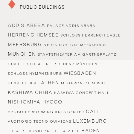
PUBLIC BUILDINGS
ADDIS ABEBA
PALACE ADDIS ABABA
HERRENCHIEMSEE
SCHLOSS HERRENCHIEMSEE
MEERSBURG
NEUES SCHLOSS MEERSBURG
MÜNCHEN
·
STAATSTHEATER AM GÄRTNERPLATZ
·
·
CUVILLIESTHEATER
RESIDENZ MÜNCHEN
WIESBADEN
SCHLOSS NYMPHENBURG
ATHEN
HENKELL SEKT
MEGARON OF MUSIC
KASHIWA CHIBA
KASHIWA CONCERT HALL
NISHIOMIYA HYOGO
CALI
HYOGO PERFORMING ARTS CENTER
LUXEMBURG
AUDITORIO TECNO QUIMICAS
BADEN
THEATRE MUNICIPAL DE LA VILLE