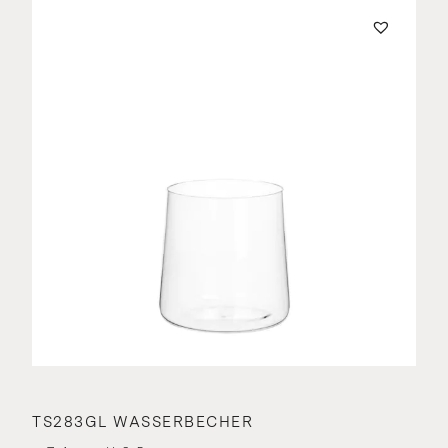
TS283GL WASSERBECHER