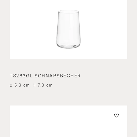
TS283GL SCHNAPSBECHER
⌀ 5.3 cm, H 7.3 cm