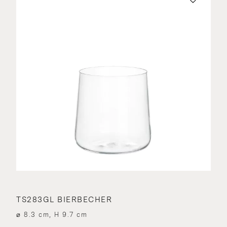
TS283GL BIERBECHER
⌀ 8.3 cm, H 9.7 cm