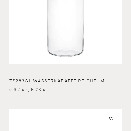
TS283GL WASSERKARAFFE REICHTUM
⌀ 9.7 cm, H 23 cm