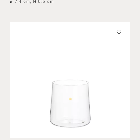
⌀ 7.4 cm, H 8.5 cm