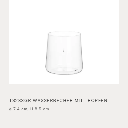
TS283GR WASSERBECHER MIT TROPFEN
⌀ 7.4 cm, H 8.5 cm