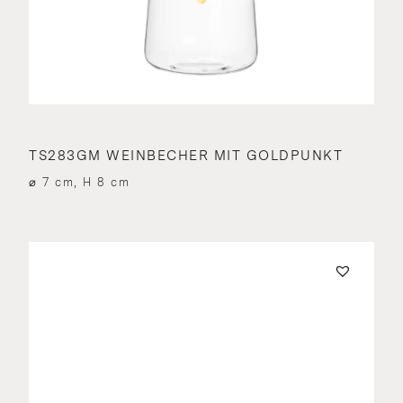
TS283GM WEINBECHER MIT GOLDPUNKT
⌀ 7 cm, H 8 cm