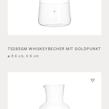
TS283GM WHISKEYBECHER MIT GOLDPUNKT
⌀ 8.6 cm, H 6 cm