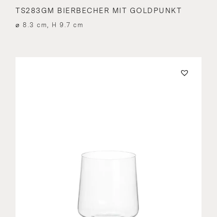
TS283GM BIERBECHER MIT GOLDPUNKT
⌀ 8.3 cm, H 9.7 cm