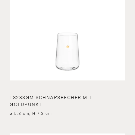
TS283GM SCHNAPSBECHER MIT
GOLDPUNKT
⌀ 5.3 cm, H 7.3 cm