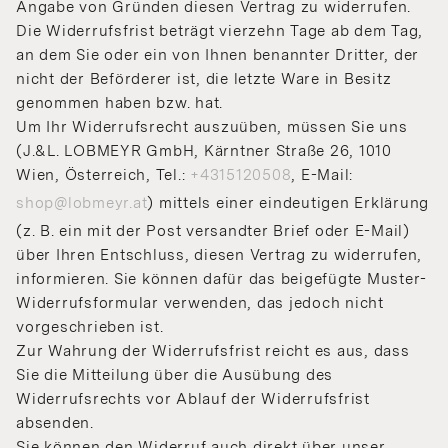
Angabe von Gründen diesen Vertrag zu widerrufen.
Die Widerrufsfrist beträgt vierzehn Tage ab dem Tag,
an dem Sie oder ein von Ihnen benannter Dritter, der
nicht der Beförderer ist, die letzte Ware in Besitz
genommen haben bzw. hat.
Um Ihr Widerrufsrecht auszuüben, müssen Sie uns
(J.&L. LOBMEYR GmbH, Kärntner Straße 26, 1010
Wien, Österreich, Tel.:
+4315120508
, E-Mail:
shop@lobmeyr.at
) mittels einer eindeutigen Erklärung
(z. B. ein mit der Post versandter Brief oder E-Mail)
über Ihren Entschluss, diesen Vertrag zu widerrufen,
informieren. Sie können dafür das beigefügte Muster-
Widerrufsformular verwenden, das jedoch nicht
vorgeschrieben ist.
Zur Wahrung der Widerrufsfrist reicht es aus, dass
Sie die Mitteilung über die Ausübung des
Widerrufsrechts vor Ablauf der Widerrufsfrist
absenden.
Sie können den Widerruf auch direkt über unser