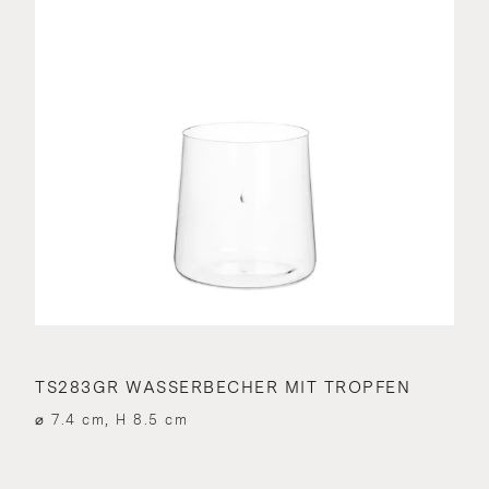
TS283GR WASSERBECHER MIT TROPFEN
⌀ 7.4 cm, H 8.5 cm