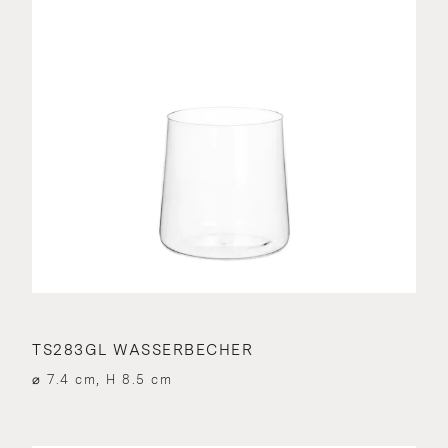
TS283GL WASSERBECHER
⌀ 7.4 cm, H 8.5 cm