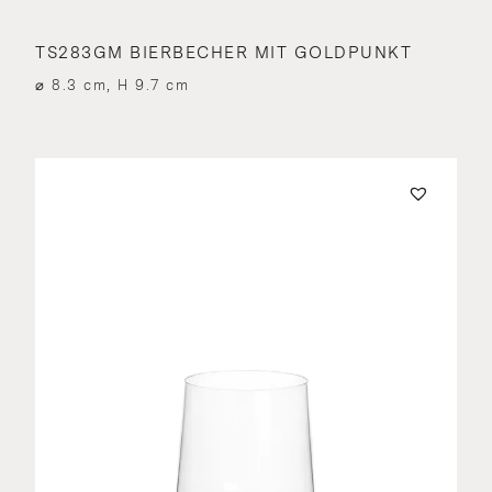
TS283GM BIERBECHER MIT GOLDPUNKT
⌀ 8.3 cm, H 9.7 cm