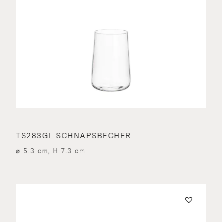
TS283GL SCHNAPSBECHER
⌀ 5.3 cm, H 7.3 cm