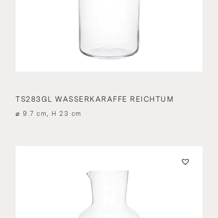
TS283GL WASSERKARAFFE REICHTUM
⌀ 9.7 cm, H 23 cm