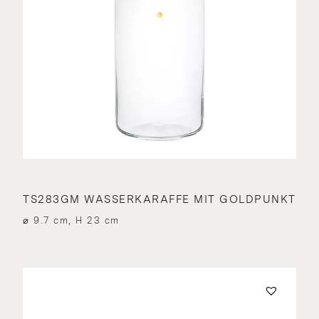
TS283GM WASSERKARAFFE MIT GOLDPUNKT
⌀ 9.7 cm, H 23 cm