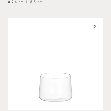
⌀ 7.4 cm, H 8.5 cm