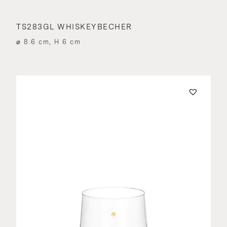
TS283GL WHISKEYBECHER
⌀ 8.6 cm, H 6 cm