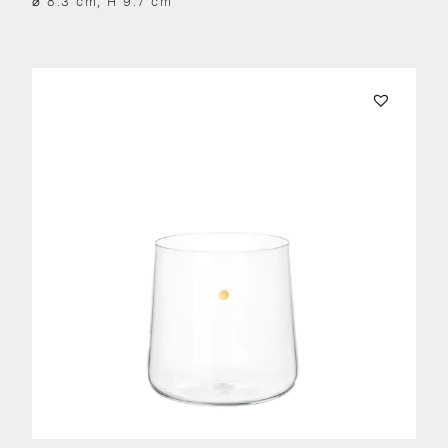
⌀ 8.3 cm, H 9.7 cm