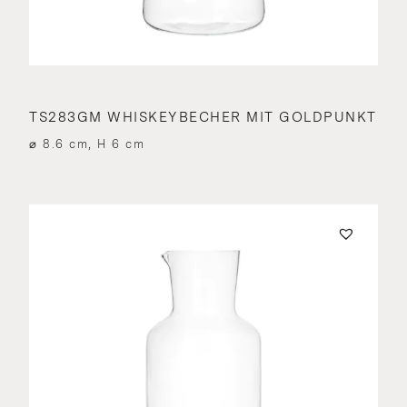
TS283GM WHISKEYBECHER MIT GOLDPUNKT
⌀ 8.6 cm, H 6 cm