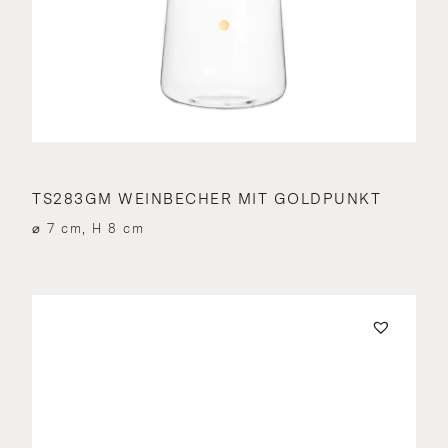
TS283GM WEINBECHER MIT GOLDPUNKT
⌀ 7 cm, H 8 cm