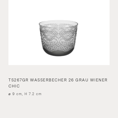
TS267GR WASSERBECHER 26 GRAU WIENER
CHIC
⌀ 9 cm, H 7.2 cm