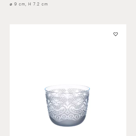
⌀ 9 cm, H 7.2 cm