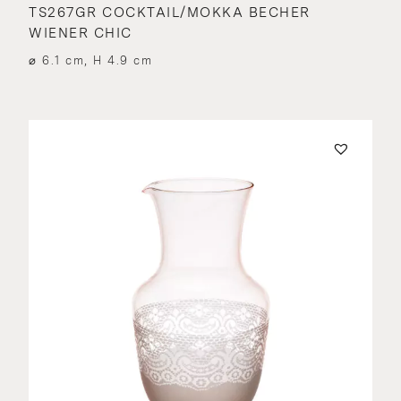
TS267GR COCKTAIL/MOKKA BECHER
WIENER CHIC
⌀ 6.1 cm, H 4.9 cm