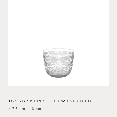
TS267GR WEINBECHER WIENER CHIC
⌀ 7.6 cm, H 6 cm