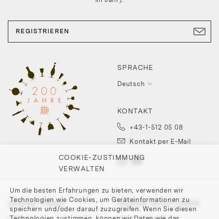
REGISTRIEREN
SPRACHE
Deutsch
KONTAKT
+43-1-512 05 08
Kontakt per E-Mail
COOKIE-ZUSTIMMUNG
VERWALTEN
Um die besten Erfahrungen zu bieten, verwenden wir
Technologien wie Cookies, um Geräteinformationen zu
UNSERE FIRMA
UNSERE RICHTLINIEN
speichern und/oder darauf zuzugreifen. Wenn Sie diesen
Technologien zustimmen, können wir Daten wie das