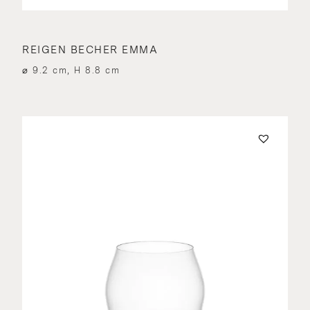
REIGEN BECHER EMMA
⌀ 9.2 cm, H 8.8 cm