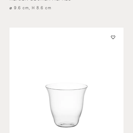
⌀ 9.6 cm, H 8.6 cm