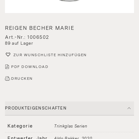
REIGEN BECHER MARIE
Art.-Nr.: 1006502
89 auf Lager
ZUR WUNSCHLISTE HINZUFÜGEN
PDF DOWNLOAD
DRUCKEN
PRODUKTEIGENSCHAFTEN
Kategorie
Trinkglas Serien
Entwerfer, Jahr
Aldo Bakker
2020