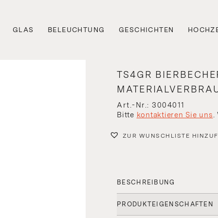
GLAS
BELEUCHTUNG
GESCHICHTEN
HOCHZE
TS4GR BIERBECHE
MATERIALVERBRA
Art.-Nr.: 3004011
Bitte
kontaktieren Sie uns
.
ZUR WUNSCHLISTE HINZU
BESCHREIBUNG
PRODUKTEIGENSCHAFTEN