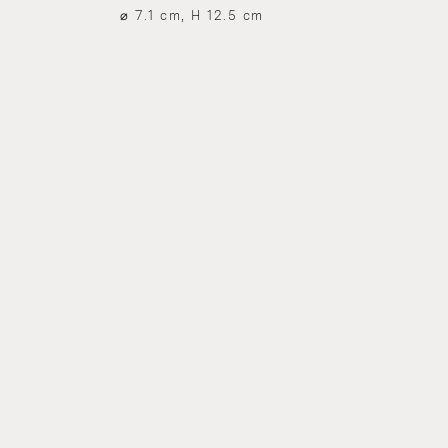
⌀ 7.1 cm, H 12.5 cm