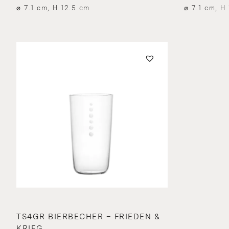
⌀ 7.1 cm, H 12.5 cm
⌀ 7.1 cm, H
TS4GR BIERBECHER – FRIEDEN &
KRIEG