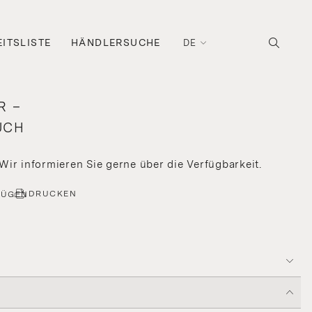
ITSLISTE
HÄNDLERSUCHE
DE
R –
UCH
 Wir informieren Sie gerne über die Verfügbarkeit.
DRUCKEN
FÜGEN