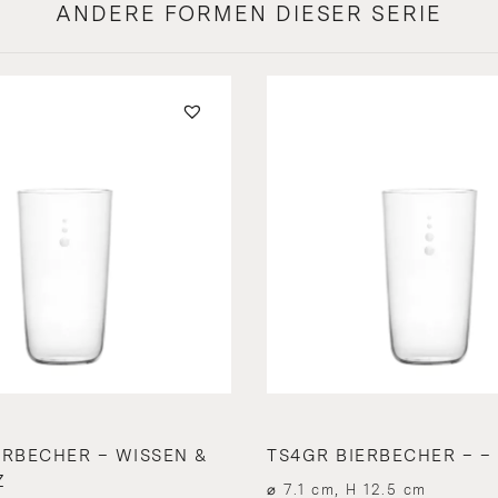
ANDERE FORMEN DIESER SERIE
ERBECHER – WISSEN &
TS4GR BIERBECHER – –
Z
⌀ 7.1 cm, H 12.5 cm