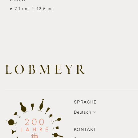
⌀ 7.1 cm, H 12.5 cm
SPRACHE
Deutsch
KONTAKT