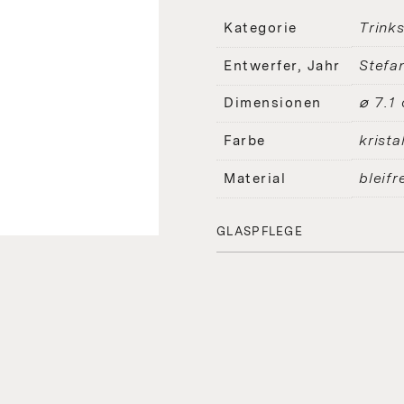
Trink
Kategorie
Stefa
Entwerfer, Jahr
⌀ 7.1
Dimensionen
kristal
Farbe
bleifr
Material
GLASPFLEGE