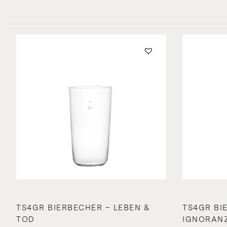
TS4GR BIERBECHER – LEBEN &
TS4GR BI
TOD
IGNORAN