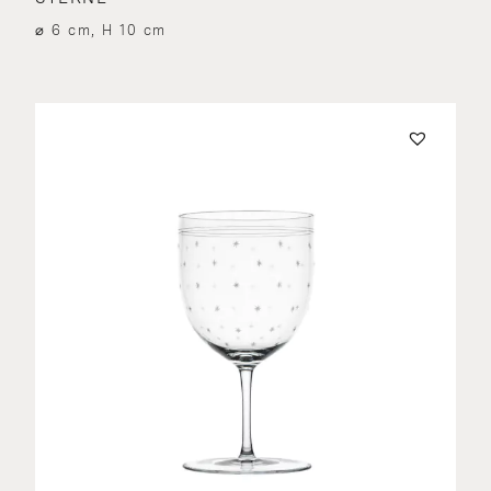
⌀ 6 cm, H 10 cm