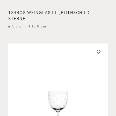
TS4ROS WEINGLAS III. „ROTHSCHILD
STERNE
⌀ 5.7 cm, H 10.9 cm