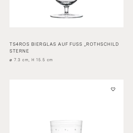
TS4ROS BIERGLAS AUF FUSS „ROTHSCHILD S
TERNE
⌀ 7.3 cm, H 15.5 cm