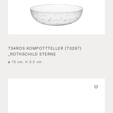
TS4ROS KOMPOTTTELLER (TS267)
„ROTHSCHILD STERNE
⌀ 13 cm, H 3.5 cm