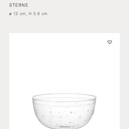
STERNE
⌀ 12 cm, H 5.6 cm