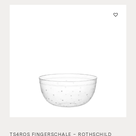
TS4ROS FINGERSCHALE – ROTHSCHILD