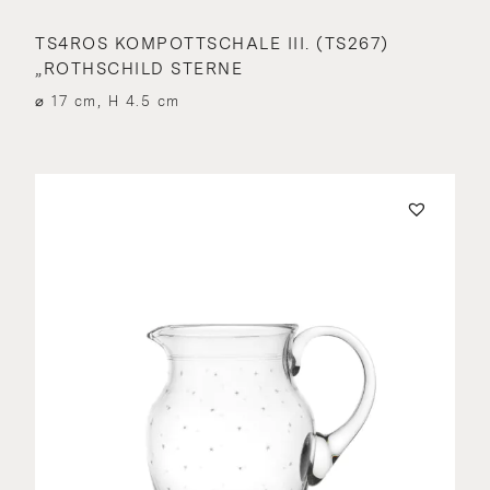
TS4ROS KOMPOTTSCHALE III. (TS267)
„ROTHSCHILD STERNE
⌀ 17 cm, H 4.5 cm