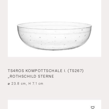
TS4ROS KOMPOTTSCHALE I. (TS267)
„ROTHSCHILD STERNE
⌀ 23.8 cm, H 7.1 cm