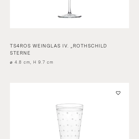
TS4ROS WEINGLAS IV. „ROTHSCHILD
STERNE
⌀ 4.8 cm, H 9.7 cm