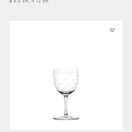
⌀ 6.5 cm, H 12 cm