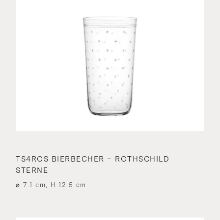
TS4ROS BIERBECHER – ROTHSCHILD
STERNE
⌀ 7.1 cm, H 12.5 cm