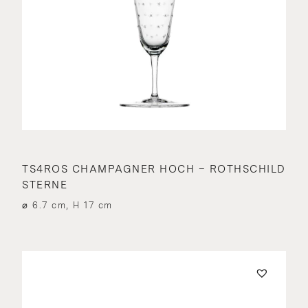
TS4ROS CHAMPAGNER HOCH – ROTHSCHILD
STERNE
⌀ 6.7 cm, H 17 cm