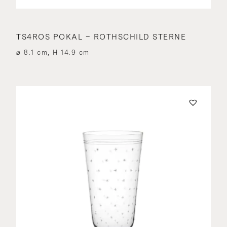
TS4ROS POKAL – ROTHSCHILD STERNE
⌀ 8.1 cm, H 14.9 cm