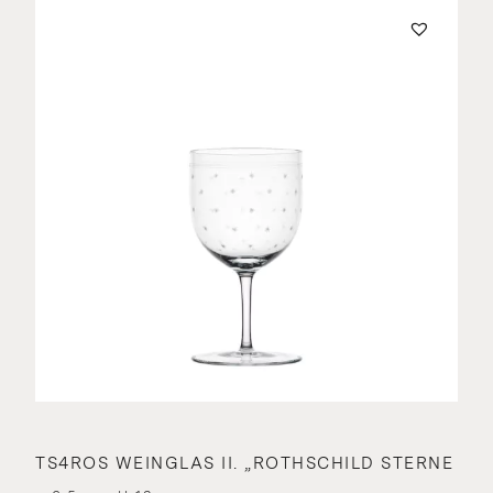
TS4ROS WEINGLAS II. „ROTHSCHILD STERNE