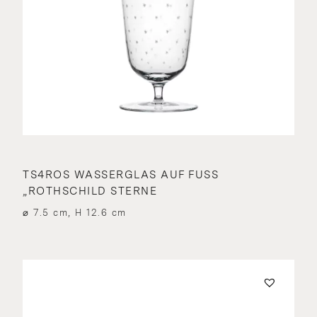
TS4ROS WASSERGLAS AUF FUSS „
ROTHSCHILD STERNE
⌀ 7.5 cm, H 12.6 cm