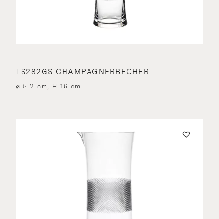
TS282GS CHAMPAGNERBECHER
⌀ 5.2 cm, H 16 cm