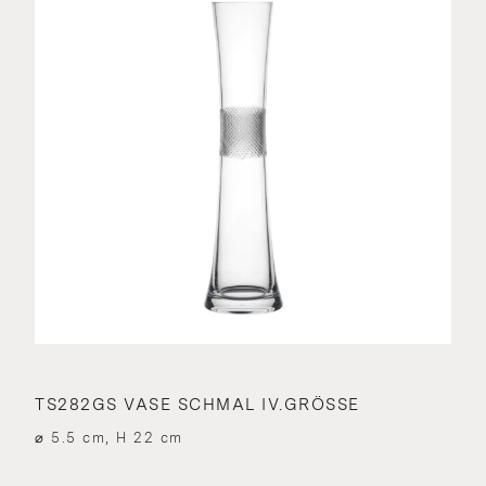
TS282GS VASE SCHMAL IV.GRÖSSE
⌀ 5.5 cm, H 22 cm