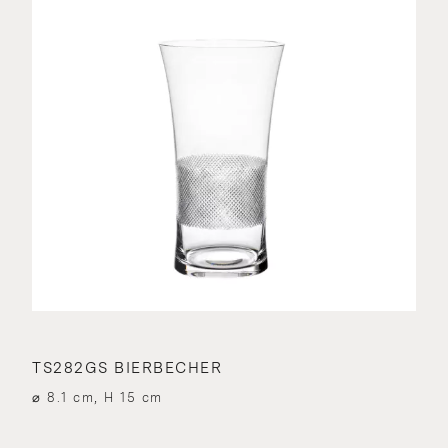
TS282GS BIERBECHER
⌀ 8.1 cm, H 15 cm