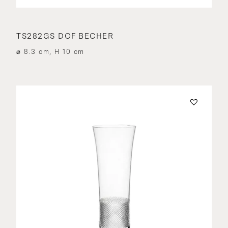
TS282GS DOF BECHER
⌀ 8.3 cm, H 10 cm