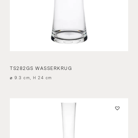
TS282GS WASSERKRUG
⌀ 9.3 cm, H 24 cm