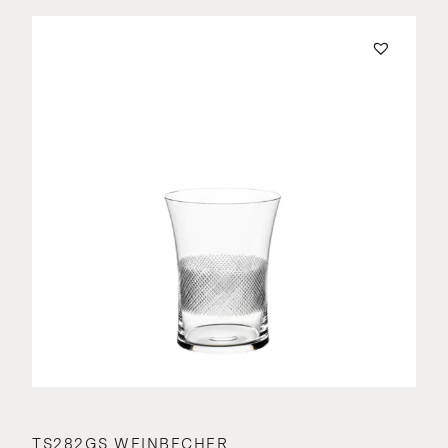
TS282GS WEINBECHER