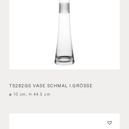
TS282GS VASE SCHMAL I.GRÖSSE
⌀ 10 cm, H 44.5 cm