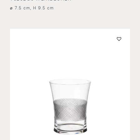
⌀ 7.5 cm, H 9.5 cm