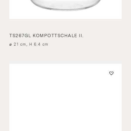
TS267GL KOMPOTTSCHALE II.
⌀ 21 cm, H 6.4 cm