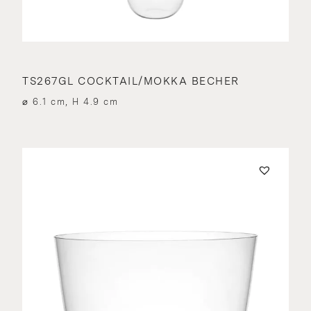
TS267GL COCKTAIL/MOKKA BECHER
⌀ 6.1 cm, H 4.9 cm