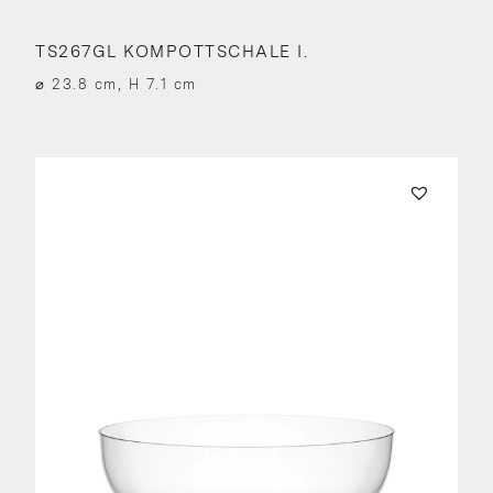
TS267GL KOMPOTTSCHALE I.
⌀ 23.8 cm, H 7.1 cm