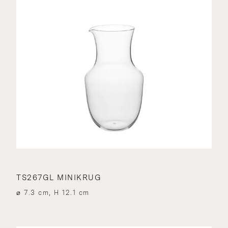
TS267GL MINIKRUG
⌀ 7.3 cm, H 12.1 cm