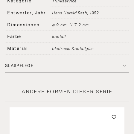
Kategorie
Trinkservice
Entwerfer, Jahr
Hans Harald Rath
1952
Dimensionen
⌀ 9 cm, H 7.2 cm
Farbe
kristall
Material
bleifreies Kristallglas
GLASPFLEGE
ANDERE FORMEN DIESER SERIE