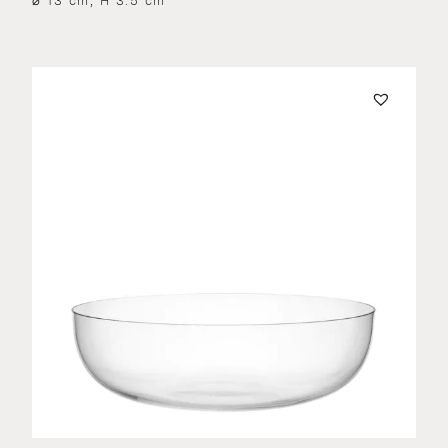
⌀ 13 cm, H 3.5 cm