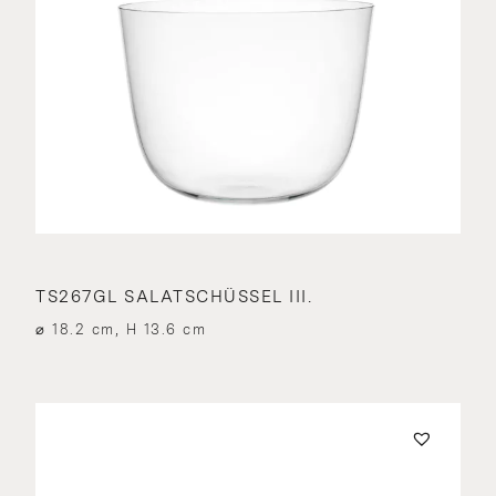
TS267GL SALATSCHÜSSEL III.
⌀ 18.2 cm, H 13.6 cm