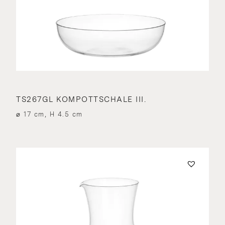
TS267GL KOMPOTTSCHALE III.
⌀ 17 cm, H 4.5 cm