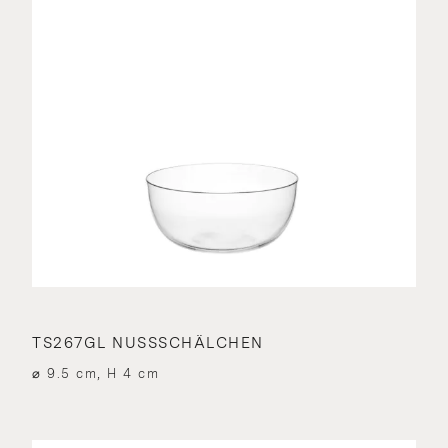
TS267GL NUSSSCHÄLCHEN
⌀ 9.5 cm, H 4 cm