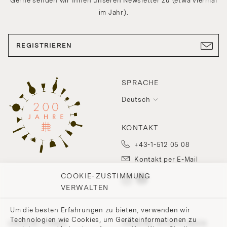
Gerne senden wir Ihnen unseren Newsletter zu (etwa viermal
im Jahr).
REGISTRIEREN
SPRACHE
Deutsch
KONTAKT
+43-1-512 05 08
Kontakt per E-Mail
COOKIE-ZUSTIMMUNG
VERWALTEN
Um die besten Erfahrungen zu bieten, verwenden wir
Technologien wie Cookies, um Geräteinformationen zu
UNSERE FIRMA
UNSERE RICHTLINIEN