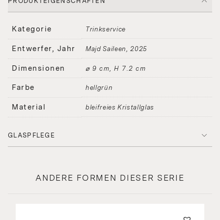
PRODUKTEIGENSCHAFTEN
Kategorie
Trinkservice
Entwerfer, Jahr
Majd Saileen
2025
Dimensionen
⌀ 9 cm, H 7.2 cm
Farbe
hellgrün
Material
bleifreies Kristallglas
GLASPFLEGE
ANDERE FORMEN DIESER SERIE