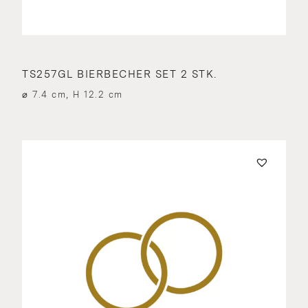
TS257GL BIERBECHER SET 2 STK.
⌀ 7.4 cm, H 12.2 cm