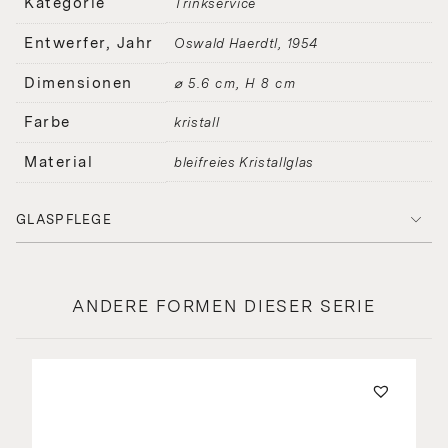
Kategorie
Trinkservice
Entwerfer, Jahr
Oswald Haerdtl
1954
Dimensionen
⌀ 5.6 cm, H 8 cm
Farbe
kristall
Material
bleifreies Kristallglas
GLASPFLEGE
ANDERE FORMEN DIESER SERIE