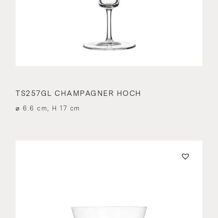
TS257GL CHAMPAGNER HOCH
⌀ 6.6 cm, H 17 cm