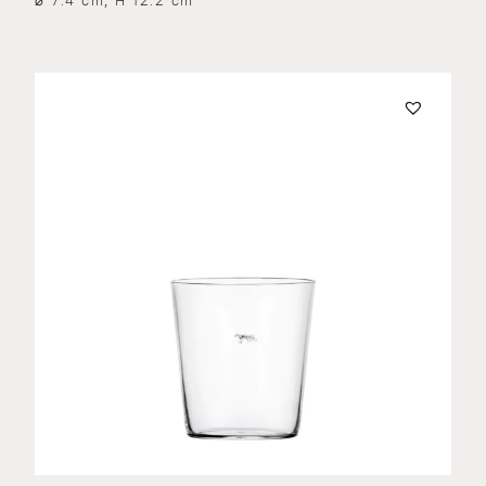
⌀ 7.4 cm, H 12.2 cm