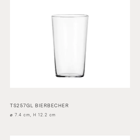
TS257GL BIERBECHER
⌀ 7.4 cm, H 12.2 cm