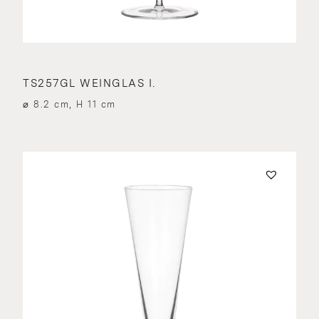
TS257GL WEINGLAS I.
⌀ 8.2 cm, H 11 cm