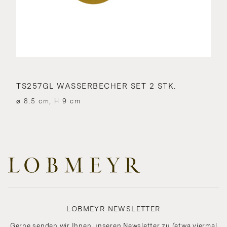
TS257GL WASSERBECHER SET 2 STK.
⌀ 8.5 cm, H 9 cm
LOBMEYR NEWSLETTER
Gerne senden wir Ihnen unseren Newsletter zu (etwa viermal