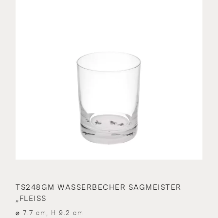
TS248GM WASSERBECHER SAGMEISTER
„FLEISS
⌀ 7.7 cm, H 9.2 cm