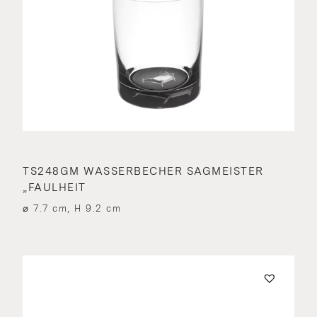
TS248GM WASSERBECHER SAGMEISTER
„FAULHEIT
⌀ 7.7 cm, H 9.2 cm