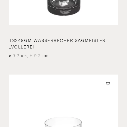
TS248GM WASSERBECHER SAGMEISTER
„VÖLLEREI
⌀ 7.7 cm, H 9.2 cm