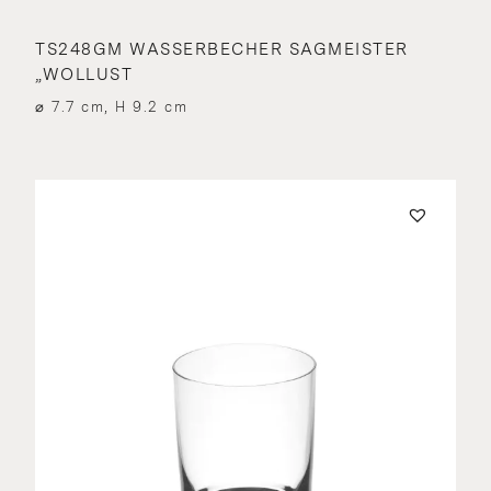
TS248GM WASSERBECHER SAGMEISTER
„WOLLUST
⌀ 7.7 cm, H 9.2 cm