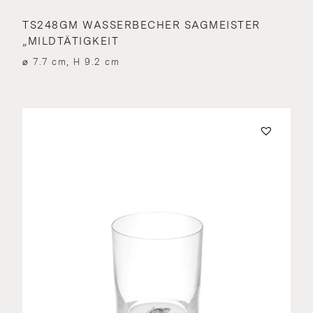
TS248GM WASSERBECHER SAGMEISTER
„MILDTÄTIGKEIT
⌀ 7.7 cm, H 9.2 cm