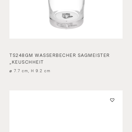
TS248GM WASSERBECHER SAGMEISTER
„KEUSCHHEIT
⌀ 7.7 cm, H 9.2 cm