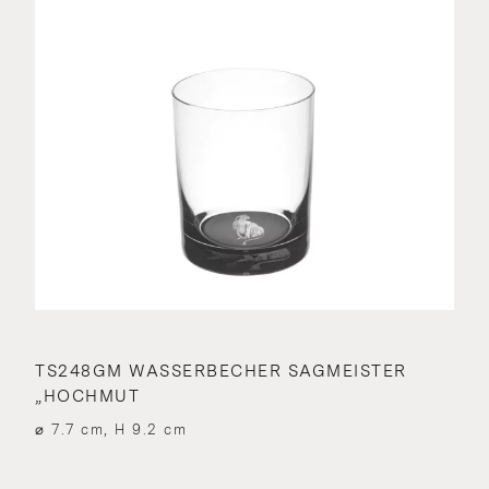
TS248GM WASSERBECHER SAGMEISTER
„HOCHMUT
⌀ 7.7 cm, H 9.2 cm