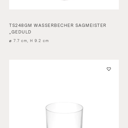
TS248GM WASSERBECHER SAGMEISTER
„GEDULD
⌀ 7.7 cm, H 9.2 cm