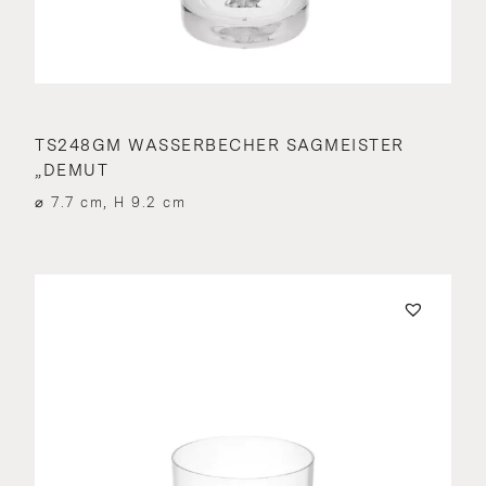
TS248GM WASSERBECHER SAGMEISTER
„DEMUT
⌀ 7.7 cm, H 9.2 cm