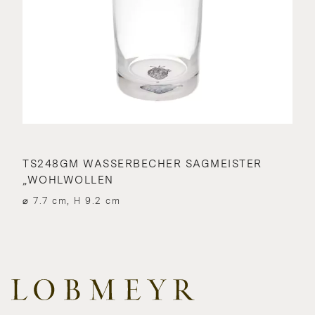
TS248GM WASSERBECHER SAGMEISTER
„WOHLWOLLEN
⌀ 7.7 cm, H 9.2 cm