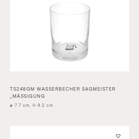
TS248GM WASSERBECHER SAGMEISTER
„MÄSSIGUNG
⌀ 7.7 cm, H 9.2 cm