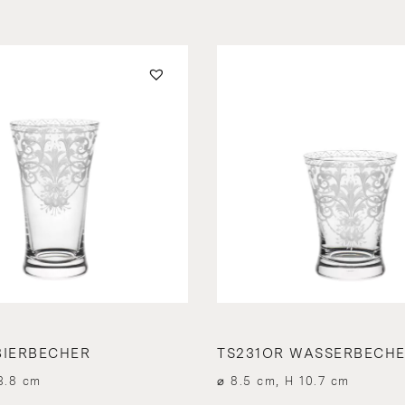
BIERBECHER
TS231OR WASSERBECH
3.8 cm
⌀ 8.5 cm, H 10.7 cm