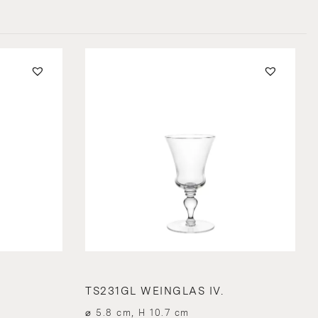
TS231GL WEINGLAS IV.
⌀ 5.8 cm, H 10.7 cm