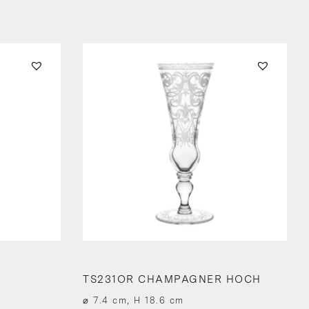
TS231OR CHAMPAGNER HOCH
⌀ 7.4 cm, H 18.6 cm