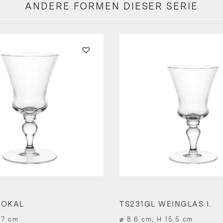
ANDERE FORMEN DIESER SERIE
POKAL
TS231GL WEINGLAS I.
17 cm
⌀ 8.6 cm, H 15.5 cm