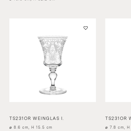
TS231OR WEINGLAS I.
TS231OR W
⌀ 8.6 cm, H 15.5 cm
⌀ 7.8 cm, H