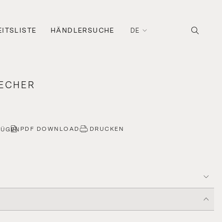
ITSLISTE
HÄNDLERSUCHE
DE
BECHER
PDF DOWNLOAD
DRUCKEN
FÜGEN