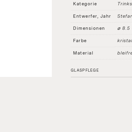
Trink
Kategorie
Stefa
Entwerfer, Jahr
⌀ 8.5
Dimensionen
kristal
Farbe
bleifr
Material
GLASPFLEGE