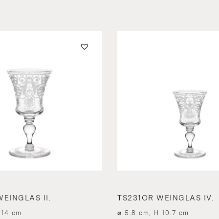
EINGLAS II.
TS231OR WEINGLAS IV.
 14 cm
⌀ 5.8 cm, H 10.7 cm