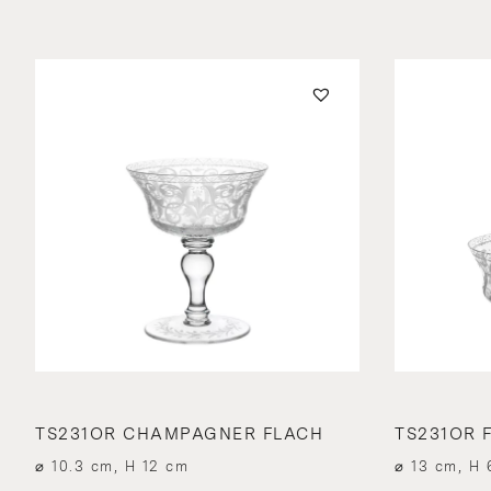
TS231OR CHAMPAGNER FLACH
TS231OR 
⌀ 10.3 cm, H 12 cm
⌀ 13 cm, H 