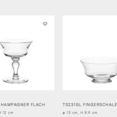
CHAMPAGNER FLACH
TS231GL FINGERSCHAL
H 12 cm
⌀ 13 cm, H 6.6 cm