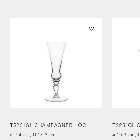
TS231GL CHAMPAGNER HOCH
TS231GL 
⌀ 7.4 cm, H 18.6 cm
⌀ 10.3 cm, 