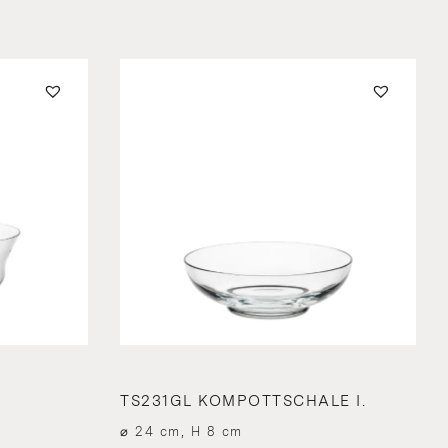
E
TS231GL KOMPOTTSCHALE I.
⌀ 24 cm, H 8 cm