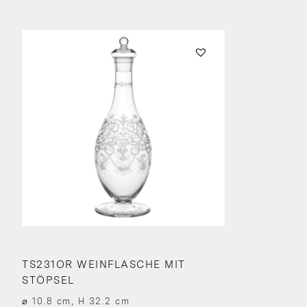
TS231OR WEINFLASCHE MIT
STÖPSEL
⌀ 10.8 cm, H 32.2 cm