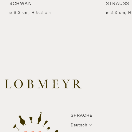
SCHWAN
STRAUSS
⌀ 8.3 cm, H 9.8 cm
⌀ 8.3 cm, H
SPRACHE
Deutsch