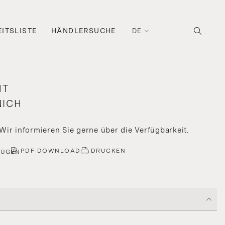
ITSLISTE
HÄNDLERSUCHE
DE
HT
NICH
 Wir informieren Sie gerne über die Verfügbarkeit.
PDF DOWNLOAD
DRUCKEN
FÜGEN