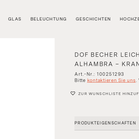
GLAS
BELEUCHTUNG
GESCHICHTEN
HOCHZE
DOF BECHER LEIC
ALHAMBRA – KRA
Art.-Nr.: 100251293
Bitte
kontaktieren Sie uns
.
ZUR WUNSCHLISTE HINZU
PRODUKTEIGENSCHAFTEN