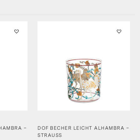
LHAMBRA –
DOF BECHER LEICHT ALHAMBRA –
STRAUSS