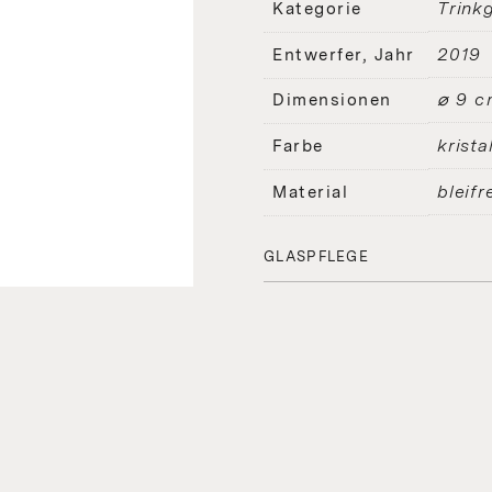
Trinkg
Kategorie
2019
Entwerfer, Jahr
⌀ 9 c
Dimensionen
kristal
Farbe
bleifr
Material
GLASPFLEGE