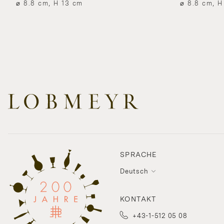
⌀ 8.8 cm, H 13 cm
⌀ 8.8 cm, H
SPRACHE
Deutsch
KONTAKT
+43-1-512 05 08