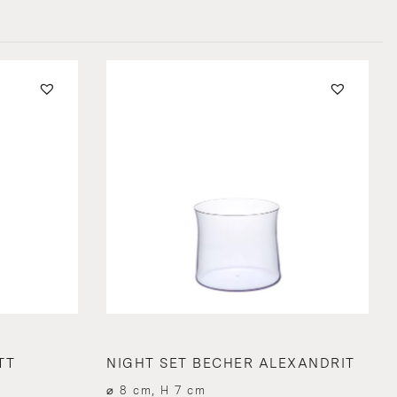
TT
NIGHT SET BECHER ALEXANDRIT
⌀ 8 cm, H 7 cm