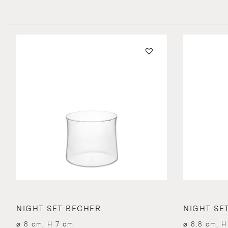
NIGHT SET BECHER
NIGHT SE
⌀ 8 cm, H 7 cm
⌀ 8.8 cm, H