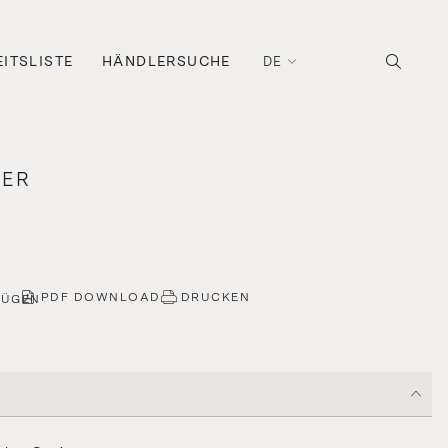
ITSLISTE
HÄNDLERSUCHE
DE
TER
PDF DOWNLOAD
DRUCKEN
FÜGEN