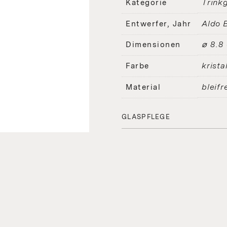
Trinkg
Kategorie
Aldo 
Entwerfer, Jahr
⌀ 8.8
Dimensionen
kristal
Farbe
bleifr
Material
GLASPFLEGE