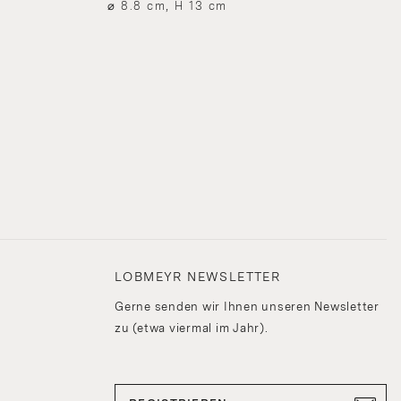
⌀ 8.8 cm, H 13 cm
LOBMEYR NEWSLETTER
Gerne senden wir Ihnen unseren Newsletter
zu (etwa viermal im Jahr).