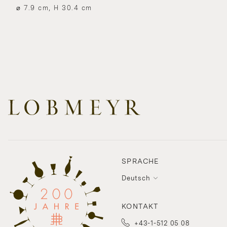
⌀ 7.9 cm, H 30.4 cm
SPRACHE
Deutsch
KONTAKT
+43-1-512 05 08