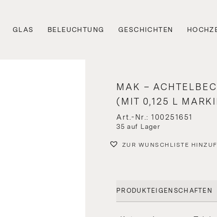
GLAS
BELEUCHTUNG
GESCHICHTEN
HOCHZE
MAK – ACHTELBE
(MIT 0,125 L MARK
Art.-Nr.: 100251651
35 auf Lager
ZUR WUNSCHLISTE HINZU
PRODUKTEIGENSCHAFTEN