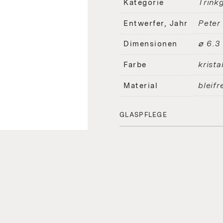
Trinkg
Kategorie
Peter
Entwerfer, Jahr
⌀ 6.3
Dimensionen
kristal
Farbe
bleifr
Material
GLASPFLEGE