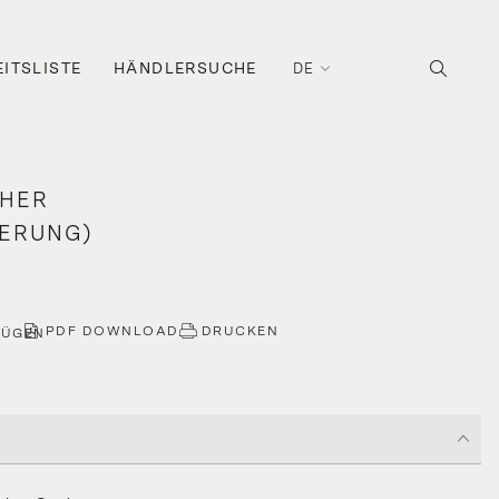
ITSLISTE
HÄNDLERSUCHE
DE
CHER
IERUNG)
PDF DOWNLOAD
DRUCKEN
FÜGEN