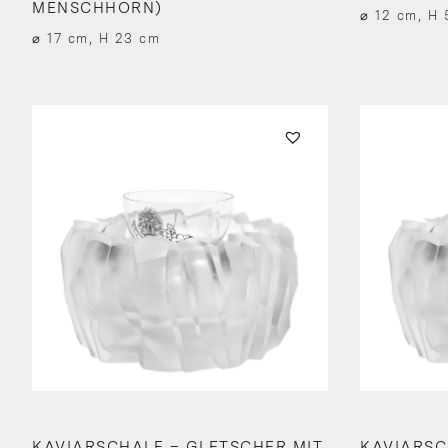
MENSCHHORN)
⌀ 12 cm, H 
⌀ 17 cm, H 23 cm
KAVIARSCHALE – GLETSCHER MIT
KAVIARSC