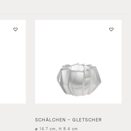
SCHÄLCHEN – GLETSCHER
⌀ 14.7 cm, H 8.4 cm