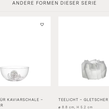
ANDERE FORMEN DIESER SERIE
FÜR KAVIARSCHALE –
TEELICHT – GLETSCHER
ER
⌀ 8.8 cm, H 5.2 cm