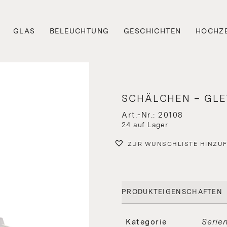
GLAS
BELEUCHTUNG
GESCHICHTEN
HOCHZE
SCHÄLCHEN – GL
Art.-Nr.: 20108
24 auf Lager
ZUR WUNSCHLISTE HINZU
PRODUKTEIGENSCHAFTEN
Serie
Kategorie