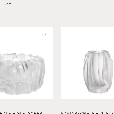
5.6 cm
HALE – GLETSCHER
KAVIARSCHALE – GLET