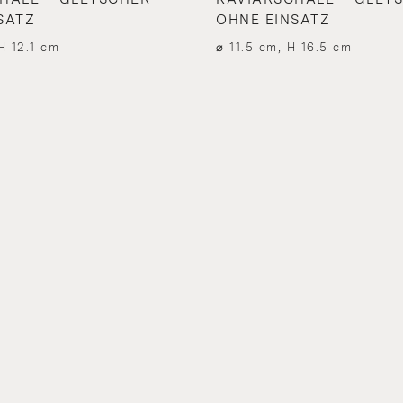
SATZ
OHNE EINSATZ
H 12.1 cm
⌀ 11.5 cm, H 16.5 cm