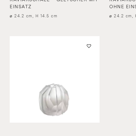
EINSATZ
OHNE EIN
⌀ 24.2 cm, H 14.5 cm
⌀ 24.2 cm, 