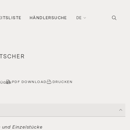
ITSLISTE
HÄNDLERSUCHE
DE
ETSCHER
PDF DOWNLOAD
DRUCKEN
FÜGEN
n und Einzelstücke