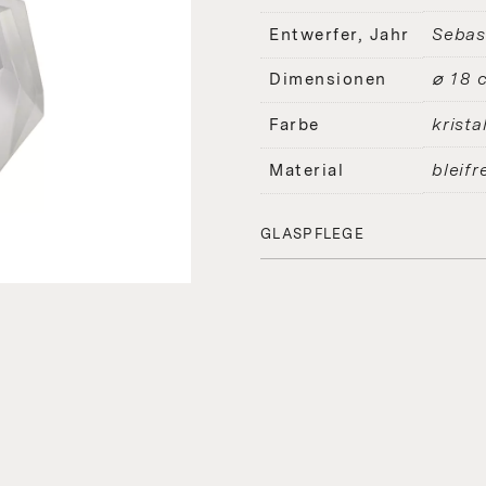
Sebas
Entwerfer, Jahr
⌀ 18 
Dimensionen
kristal
Farbe
bleifr
Material
GLASPFLEGE