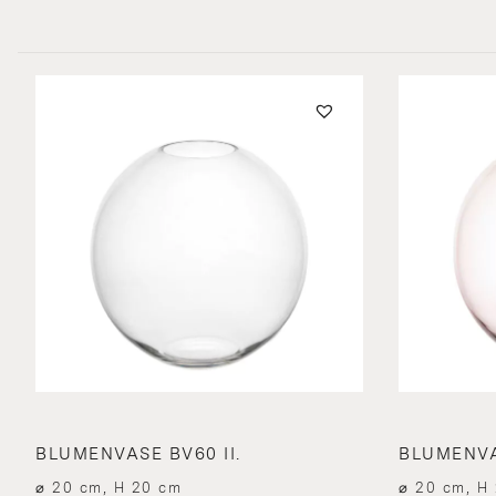
BLUMENVASE BV60 II.
BLUMENVAS
⌀ 20 cm, H 20 cm
⌀ 20 cm, H