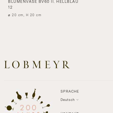
BLUMENVASE BV60 II. HELLBLAU
12
⌀ 20 cm, H 20 cm
SPRACHE
Deutsch