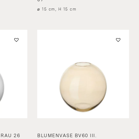
⌀ 15 cm, H 15 cm
GRAU 26
BLUMENVASE BV60 III.