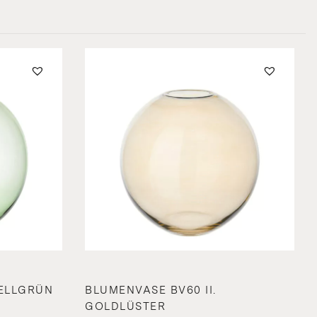
HELLGRÜN
BLUMENVASE BV60 II.
GOLDLÜSTER