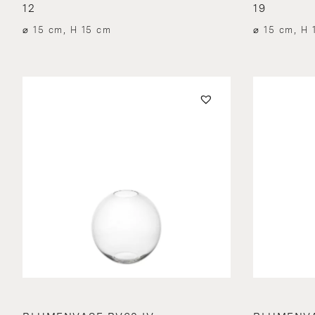
12
19
⌀ 15 cm, H 15 cm
⌀ 15 cm, H 