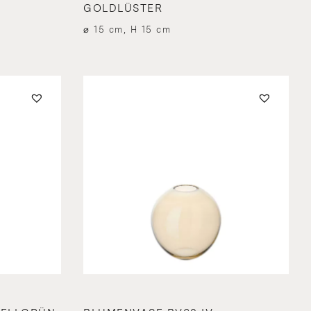
GOLDLÜSTER
⌀ 15 cm, H 15 cm