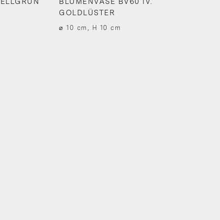
HELLGRÜN
BLUMENVASE BV60 IV.
GOLDLÜSTER
⌀ 10 cm, H 10 cm