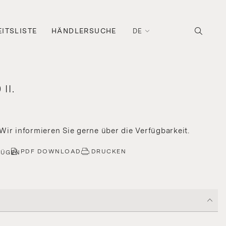
ITSLISTE
HÄNDLERSUCHE
DE
II.
 Wir informieren Sie gerne über die Verfügbarkeit.
PDF DOWNLOAD
DRUCKEN
FÜGEN