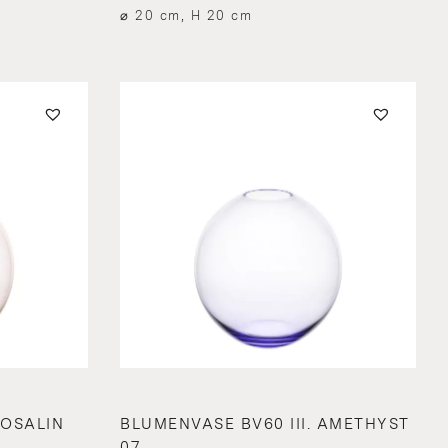
⌀ 20 cm, H 20 cm
ROSALIN
BLUMENVASE BV60 III. AMETHYST
07