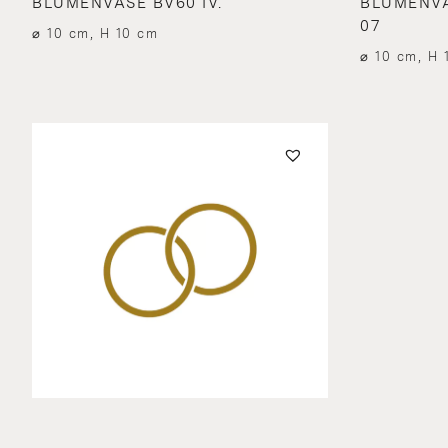
BLUMENVASE BV60 IV.
BLUMENVA
07
⌀ 10 cm, H 10 cm
⌀ 10 cm, H 