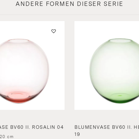
ANDERE FORMEN DIESER SERIE
E BV60 II. ROSALIN 04
BLUMENVASE BV60 II. 
19
 20 cm