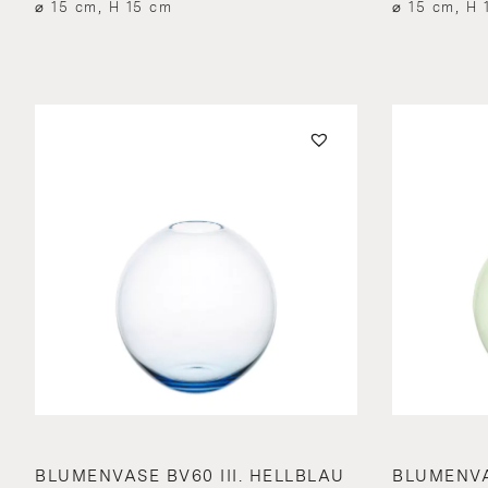
⌀ 15 cm, H 15 cm
⌀ 15 cm, H 
BLUMENVASE BV60 III. HELLBLAU
BLUMENVA