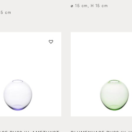
⌀ 15 cm, H 15 cm
15 cm