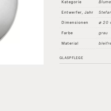
Blume
Kategorie
Stefa
Entwerfer, Jahr
⌀ 20 
Dimensionen
grau
Farbe
bleifr
Material
GLASPFLEGE