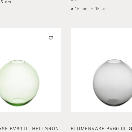
15 cm
⌀ 15 cm, H 15 cm
SE BV60 III. HELLGRÜN
BLUMENVASE BV60 III. 