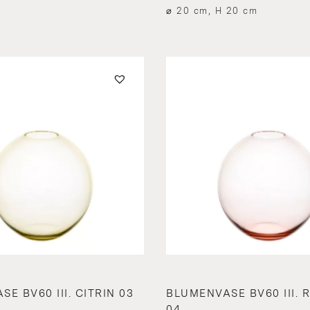
⌀ 20 cm, H 20 cm
E BV60 III. CITRIN 03
BLUMENVASE BV60 III. 
04