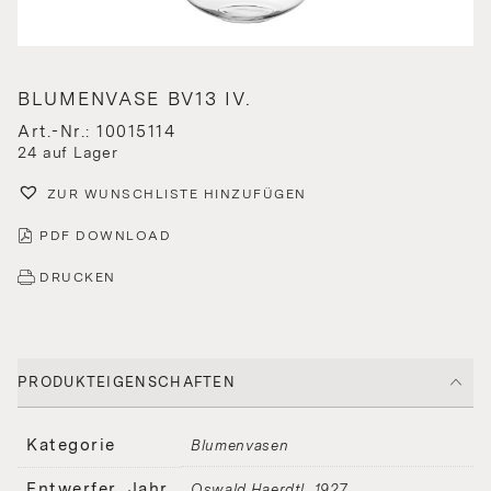
BLUMENVASE BV13 IV.
Art.-Nr.: 10015114
24 auf Lager
ZUR WUNSCHLISTE HINZUFÜGEN
PDF DOWNLOAD
DRUCKEN
PRODUKTEIGENSCHAFTEN
Kategorie
Blumenvasen
Entwerfer, Jahr
Oswald Haerdtl
1927