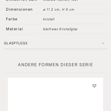
Dimensionen
⌀ 11.2 cm, H 6 cm
Farbe
kristall
Material
bleifreies Kristallglas
GLASPFLEGE
ANDERE FORMEN DIESER SERIE