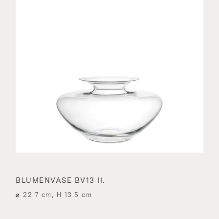
BLUMENVASE BV13 II.
⌀ 22.7 cm, H 13.5 cm