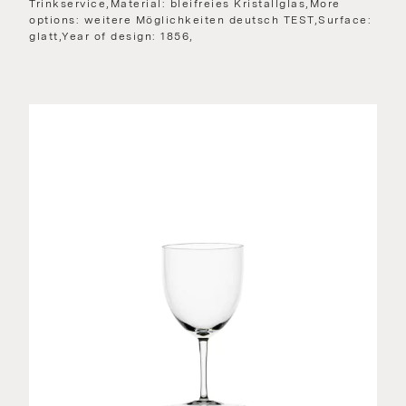
Trinkservice,Material: bleifreies Kristallglas,More
options: weitere Möglichkeiten deutsch TEST,Surface:
glatt,Year of design: 1856,