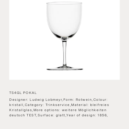
TS4GL POKAL
Designer: Ludwig Lobmeyr,Form: Rotwein,Colour:
kristall,Category: Trinkservice,Material: bleifreies
Kristallglas,More options: weitere Möglichkeiten
deutsch TEST,Surface: glatt,Year of design: 1856,