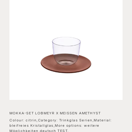
MOKKA-SET LOBMEYR X MEISSEN AMETHYST
Colour: citrin,Category: Trinkglas Serien,Material:
bleifreies Kristallglas,More options: weitere
Möglichkeiten deutsch TEST,