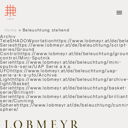
Home
»
Beleuchtung stehend
Archiv
TeleSHADOWportationhttps://www.lobmeyr.at/de/bele
Serieshttps://www.lobmeyr.at/de/beleuchtung/script-
series/Ground
Controlhttps://www.lobmeyr.at/de/beleuchtung/grou
control/Mini-Sputnik
Seriehttps://www.lobmeyr.at/de/beleuchtung/mini-
sputnik-serie/UAP Serie a.k.a.
UFOhttps://www.lobmeyr.at/de/beleuchtung/uap-
serie-a-k-a-ufo/Archive
Lighthttps://www.lobmeyr.at/de/beleuchtung/archive
light/Basket
Seriehttps://www.lobmeyr.at/de/beleuchtung/basket-
serie/Brilliant-
Seriehttps://www.lobmeyr.at/de/beleuchtung/brilliant
serie/Cunning
Spherehttps://www.lobmeyr.at/de/beleuchtung/cunni
sphere/