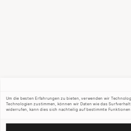
Um die besten Erfahrungen zu bieten, verwenden wir Technolog
Technologien zustimmen, können wir Daten wie das Surfverhalt
widerrufen, kann dies sich nachteilig auf bestimmte Funktione