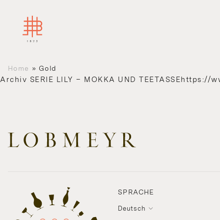
Home
»
Gold
Archiv
SERIE LILY – MOKKA UND TEETASSEhttps://www
SPRACHE
Deutsch