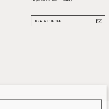
zu (etwa viermal im Jahr).
REGISTRIEREN