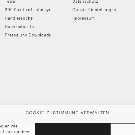
Team
Datenschutz
200 Points of Lobmeyr
Cookie-Einstellungen
Händlersuche
Impressum
Hochzeitsliste
Presse und Downloads
COOKIE-ZUSTIMMUNG VERWALTEN
ogien wie
uf zuzugreifen.