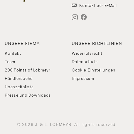
Kontakt per E-Mail
UNSERE FIRMA
UNSERE RICHTLINIEN
Kontakt
Widerrufsrecht
Team
Datenschutz
200 Points of Lobmeyr
Cookie-Einstellungen
Händlersuche
Impressum
Hochzeitsliste
Presse und Downloads
© 2026 J. & L. LOBMEYR. All rights reserved.